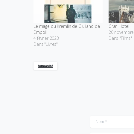
Le mage du Kremlin de Giuliano da
Gran Hotel
Empoli
20 novembre
4 février 2023
Dans "Films"
Dans "Livres"
humanité
Nom
*