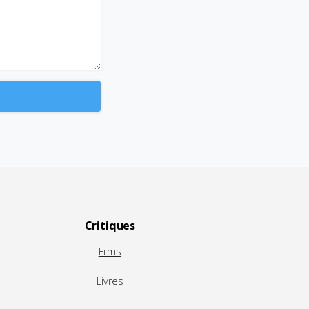
Critiques
Films
Livres