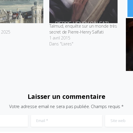
Talmud, enquête sur un monde très
 2025
secret de Pierre-Henry Salfati
1 avril 2015
Dans "Livres"
Laisser un commentaire
Votre adresse email ne sera pas publiée. Champs requis *
Email
*
Site web