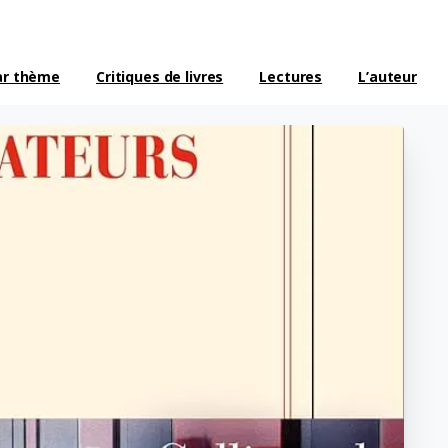
ar thème
Critiques de livres
Lectures
L’auteur