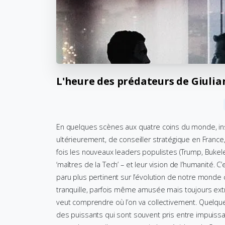
L'heure
des
prédateurs
de
Giulia
En quelques scènes aux quatre coins du monde, in
ultérieurement, de conseiller stratégique en Franc
fois les nouveaux leaders populistes (Trump, Bukele
‘maîtres de la Tech’ – et leur vision de l’humanité. C’est
paru plus pertinent sur l’évolution de notre monde
tranquille, parfois même amusée mais toujours extrê
veut comprendre où l’on va collectivement. Quelqu
des puissants qui sont souvent pris entre impuissanc