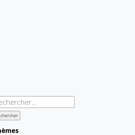
chercher :
hèmes