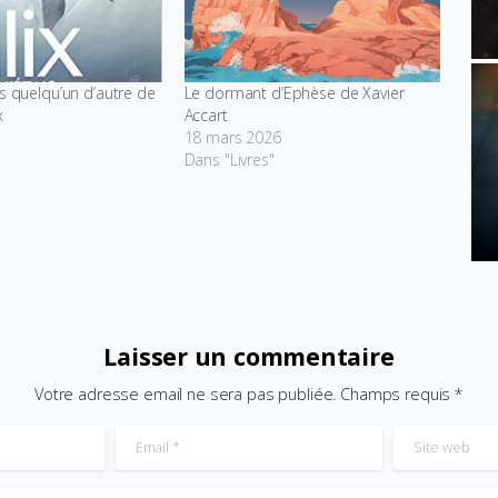
is quelqu’un d’autre de
Le dormant d’Ephèse de Xavier
x
Accart
18 mars 2026
Dans "Livres"
Laisser un commentaire
Votre adresse email ne sera pas publiée. Champs requis *
Email
*
Site web