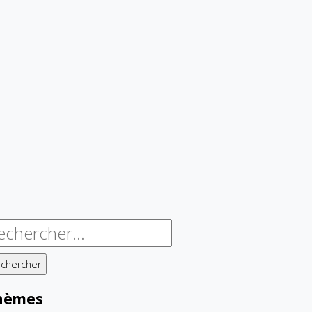
chercher :
hèmes