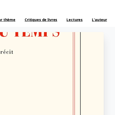
ar thème
Critiques de livres
Lectures
L’auteur