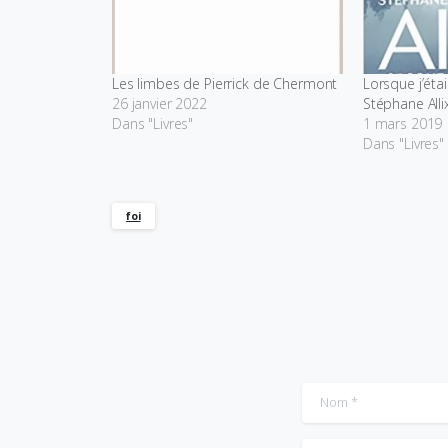
Les limbes de Pierrick de Chermont
Lorsque j’éta
26 janvier 2022
Stéphane Alli
Dans "Livres"
1 mars 2019
Dans "Livres"
foi
Nom
*