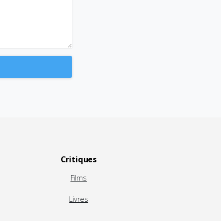
Critiques
Films
Livres