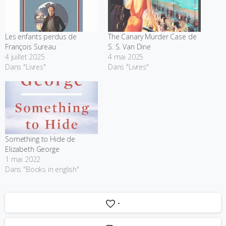
Les enfants perdus de
The Canary Murder Case de
François Sureau
S. S. Van Dine
4 juillet 2025
4 mai 2025
Dans "Livres"
Dans "Livres"
Something to Hide de
Elizabeth George
1 mai 2022
Dans "Books in english"
-