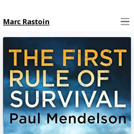
Search
Marc Rastoin