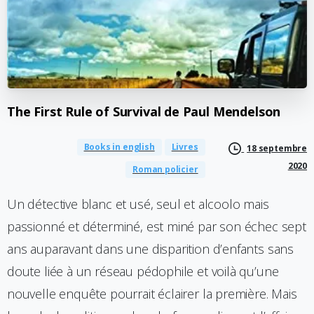
The
First
Rule
of
Survival
de
Paul
Mendelson
Books in english
Livres
18 septembre
2020
Roman policier
Un détective blanc et usé, seul et alcoolo mais
passionné et déterminé, est miné par son échec sept
ans auparavant dans une disparition d’enfants sans
doute liée à un réseau pédophile et voilà qu’une
nouvelle enquête pourrait éclairer la première. Mais