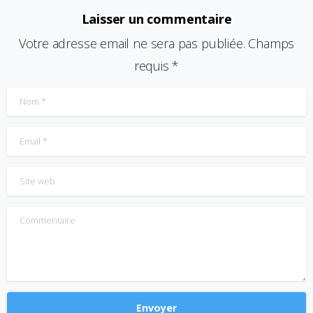
Laisser un commentaire
Votre adresse email ne sera pas publiée. Champs
requis *
Nom
*
Email
*
Site web
Commentaire