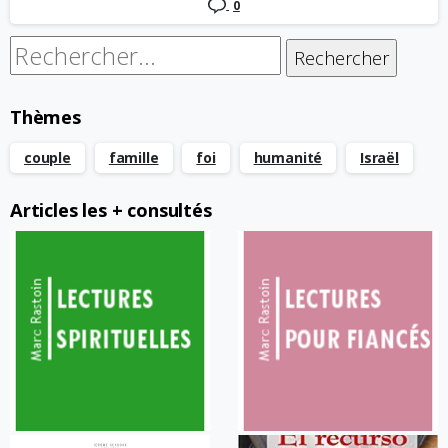
0
Rechercher :
Thèmes
couple
famille
foi
humanité
Israël
Articles les + consultés