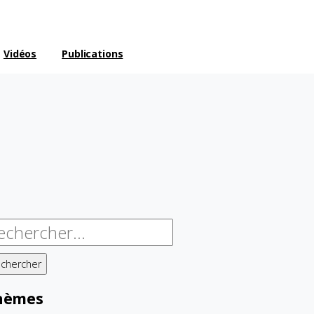
Vidéos
Publications
chercher :
hèmes