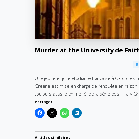
Murder
at
the
University
de
Fait
B
Une jeune et jolie étudiante française à Oxford est
Greene est mise en charge de l’enquête en raison
toujours aussi bien mené, de la série des Hillary Gre
Partager :
Articles similaires