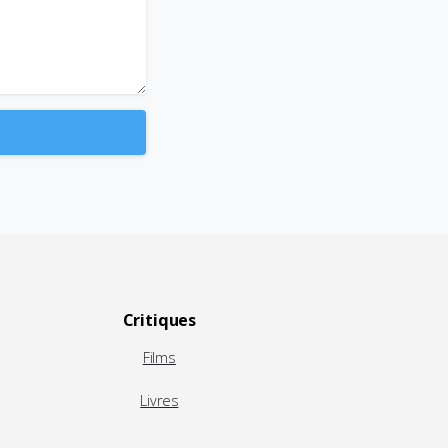
Critiques
Films
Livres