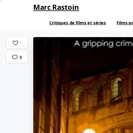
Marc Rastoin
Critiques de films et séries
Films p
-
0