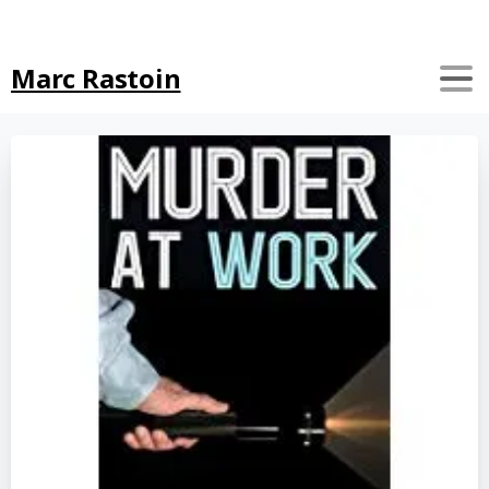
Search
Marc Rastoin