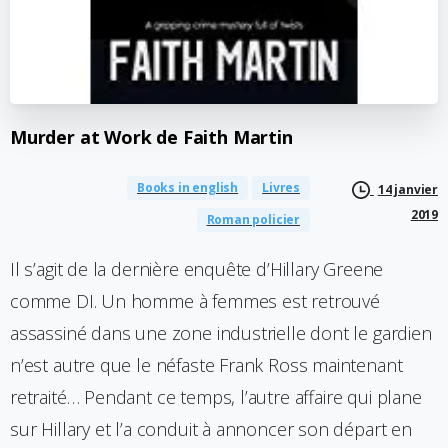
Murder
at
Work
de
Faith
Martin
Books in english
Livres
14 janvier
2019
Roman policier
Il s’agit de la dernière enquête d’Hillary Greene
comme DI. Un homme à femmes est retrouvé
assassiné dans une zone industrielle dont le gardien
n’est autre que le néfaste Frank Ross maintenant
retraité… Pendant ce temps, l’autre affaire qui plane
sur Hillary et l’a conduit à annoncer son départ en