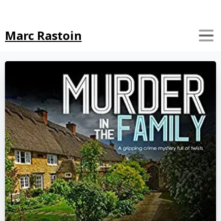
Search
Marc Rastoin