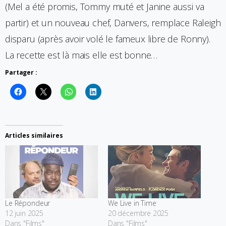
(Mel a été promis, Tommy muté et Janine aussi va
partir) et un nouveau chef, Danvers, remplace Raleigh
disparu (après avoir volé le fameux libre de Ronny).
La recette est là mais elle est bonne…
Partager :
Articles similaires
Le Répondeur
We Live in Time
12 juin 2025
20 décembre 2025
Dans "Films"
Dans "Films"