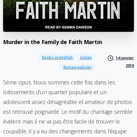
Murder
in
the
Family
de
Faith
Martin
Books in english
Livres
14 janvier
2019
Roman policier
5ème opus. Nous sommes cette fois dans les
lotissements d’un quartier populaire et un
adolescent assez désagréable et amateur de photos
est retrouvé poignardé. Le motif du chantage semble
évident mais il ne va pas être facile de trouver le
coupable. Il y a eu des changements dans l’équipe