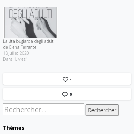
La vita bugiarda degli adulti
de Elena Ferrante
18 juillet 2020
Dans "Livres"
-
0
Rechercher :
Thèmes