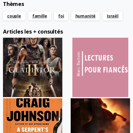
Thèmes
couple
famille
foi
humanité
Israël
Articles les + consultés