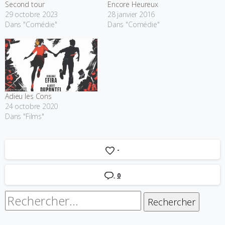
Second tour
Encore Heureux
29 octobre 2023
28 janvier 2016
Dans "Comédie"
Dans "Comédie"
Adieu les Cons
24 octobre 2020
Dans "Films"
-
0
Rechercher :