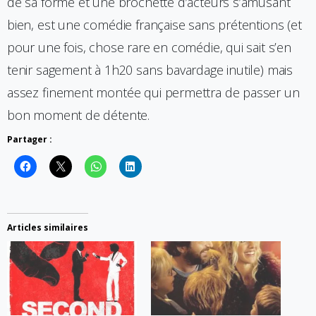
de sa forme et une brochette d’acteurs s’amusant
bien, est une comédie française sans prétentions (et
pour une fois, chose rare en comédie, qui sait s’en
tenir sagement à 1h20 sans bavardage inutile) mais
assez finement montée qui permettra de passer un
bon moment de détente.
Partager :
Articles similaires