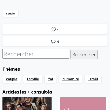
couple
-
0
Rechercher :
Thèmes
couple
famille
foi
humanité
Israël
Articles les + consultés