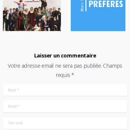
Laisser un commentaire
Votre adresse email ne sera pas publiée. Champs
requis *
Nom
*
Email
*
Site web