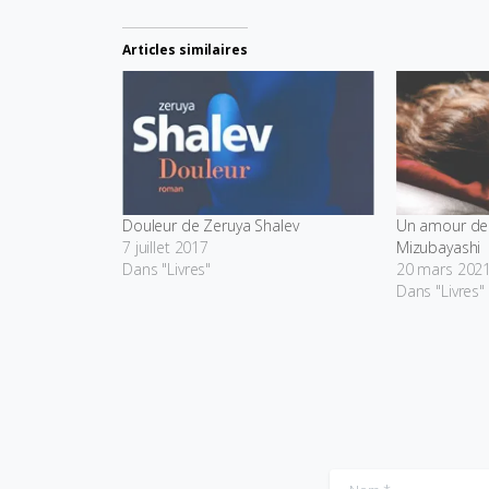
Articles similaires
Douleur de Zeruya Shalev
Un amour de 
7 juillet 2017
Mizubayashi
Dans "Livres"
20 mars 202
Dans "Livres"
Nom
*