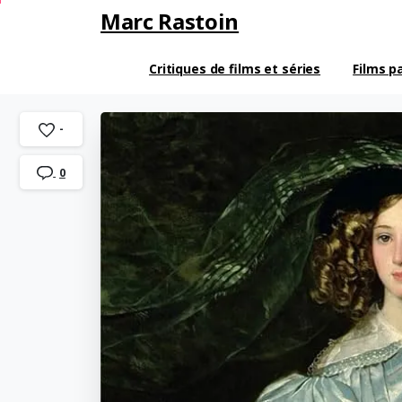
Marc Rastoin
Critiques de films et séries
Films p
-
0