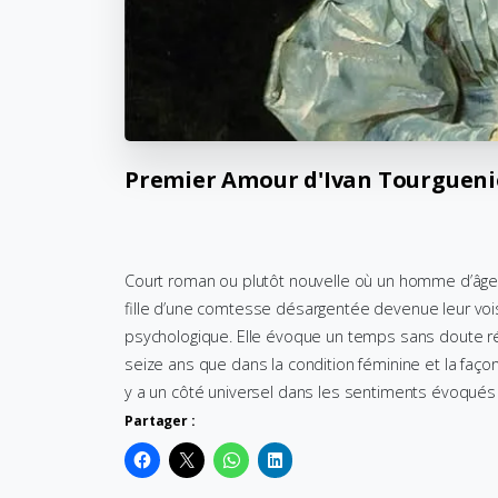
Premier
Amour
d'Ivan
Tourgueni
Court roman ou plutôt nouvelle où un homme d’âge 
fille d’une comtesse désargentée devenue leur voisi
psychologique. Elle évoque un temps sans doute ré
seize ans que dans la condition féminine et la faço
y a un côté universel dans les sentiments évoqués 
Partager :