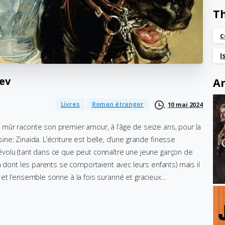
T
c
I
ev
Ar
Livres
Roman étranger
10 mai 2024
mûr raconte son premier amour, à l’âge de seize ans, pour la
ne: Zinaida. L’écriture est belle, d’une grande finesse
volu (tant dans ce que peut connaître une jeune garçon de
n dont les parents se comportaient avec leurs enfants) mais il
et l’ensemble sonne à la fois suranné et gracieux…