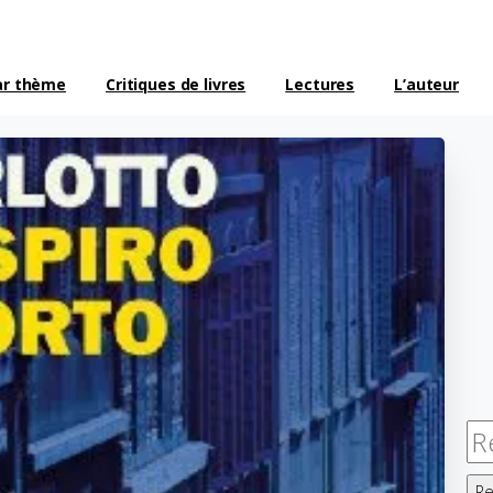
ar thème
Critiques de livres
Lectures
L’auteur
Re