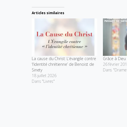
Articles similaires
La cause du Christ: L’évangile contre
Grâce à Dieu
‘l’identité chrétienne’ de Benoist de
26 février 20
Sinety
Dans "Drame
18 juillet 2026
Dans "Livres"