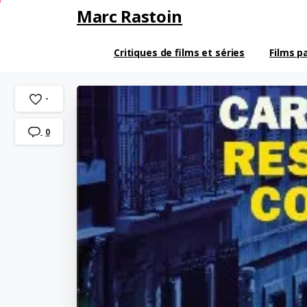
Marc Rastoin
Critiques de films et séries
Films p
-
0