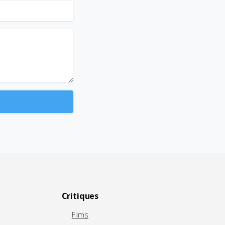
Critiques
Films