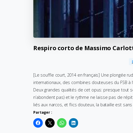
Respiro
corto
de
Massimo
Carlot
[Le souffle court, 2014 en français] Une plongée r
internationaux, des combines douteuses du FSB à l
Deux grandes qualités de cet opus: presque tout se
n’abondent pas) et le rythme ne laisse pas de répit
liés aux narcos, et flics douteux, la bataille est sans 
Partager :