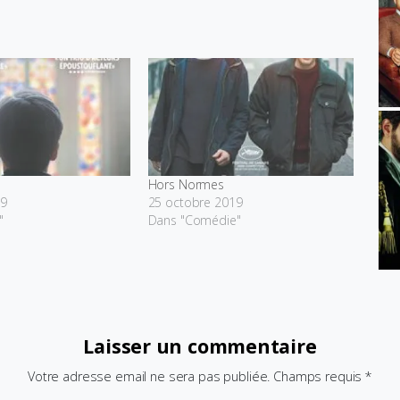
Hors Normes
19
25 octobre 2019
"
Dans "Comédie"
Laisser un commentaire
Votre adresse email ne sera pas publiée. Champs requis *