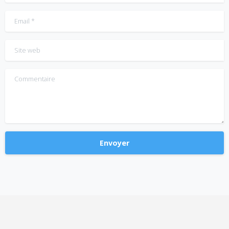
Email
*
Site web
Commentaire
Alternative: