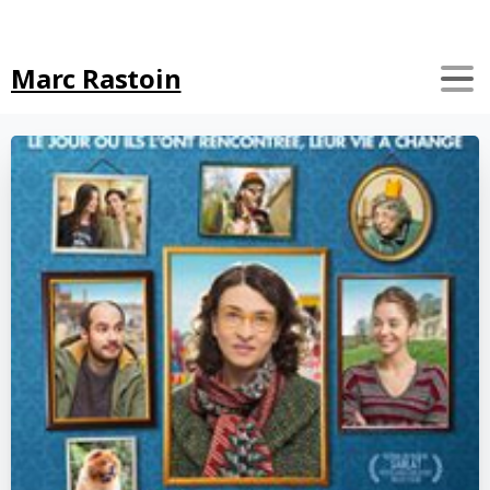
Search
Marc Rastoin