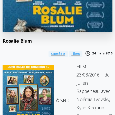
Rosalie
Blum
24 mars 2016
Comédie
Films
FILM –
23/03/2016 – de
Julien
Rappeneau avec
Noémie Lvovsky,
© SND
Kyan Khojandi