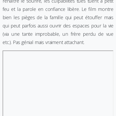
renaître le sourire, les culpabilités tues tuent à petit
feu et la parole en confiance libère. Le film montre
bien les pièges de la famille qui peut étouffer mais
qui peut parfois aussi ouvrir des espaces pour la vie
(via une tante improbable, un frère perdu de vue
etc.). Pas génial mais vraiment attachant.