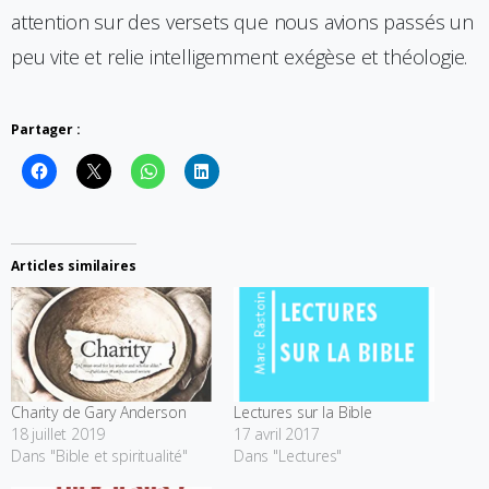
attention sur des versets que nous avions passés un
peu vite et relie intelligemment exégèse et théologie.
Partager :
Articles similaires
Charity de Gary Anderson
Lectures sur la Bible
18 juillet 2019
17 avril 2017
Dans "Bible et spiritualité"
Dans "Lectures"