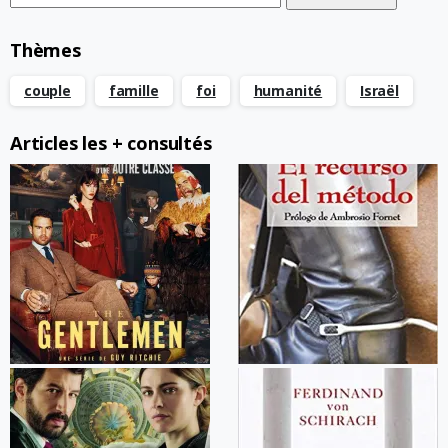
Thèmes
couple
famille
foi
humanité
Israël
Articles les + consultés