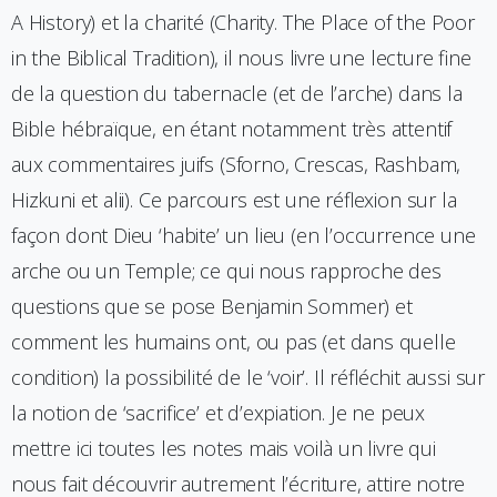
A History) et la charité (Charity. The Place of the Poor
in the Biblical Tradition), il nous livre une lecture fine
de la question du tabernacle (et de l’arche) dans la
Bible hébraïque, en étant notamment très attentif
aux commentaires juifs (Sforno, Crescas, Rashbam,
Hizkuni et alii). Ce parcours est une réflexion sur la
façon dont Dieu ‘habite’ un lieu (en l’occurrence une
arche ou un Temple; ce qui nous rapproche des
questions que se pose Benjamin Sommer) et
comment les humains ont, ou pas (et dans quelle
condition) la possibilité de le ‘voir’. Il réfléchit aussi sur
la notion de ‘sacrifice’ et d’expiation. Je ne peux
mettre ici toutes les notes mais voilà un livre qui
nous fait découvrir autrement l’écriture, attire notre