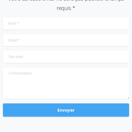
requis *
Nom
*
Email
*
Site web
Commentaire
Alternative: