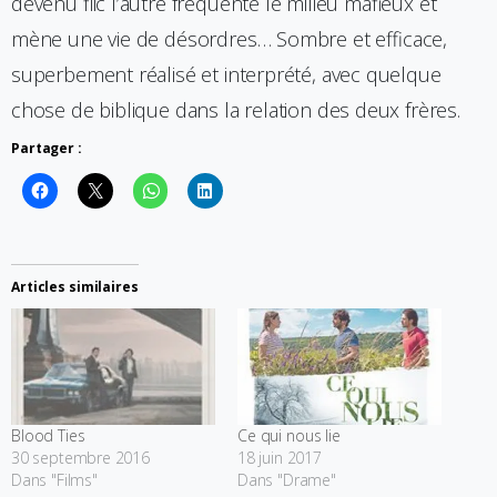
devenu flic l’autre fréquente le milieu mafieux et
mène une vie de désordres… Sombre et efficace,
superbement réalisé et interprété, avec quelque
chose de biblique dans la relation des deux frères.
Partager :
Articles similaires
Blood Ties
Ce qui nous lie
30 septembre 2016
18 juin 2017
Dans "Films"
Dans "Drame"