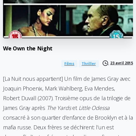
We
Own
the
Night
23 avril 2015
Films
Thriller
[La Nuit nous appartient] Un film de James Gray avec
Joaquin Phoenix, Mark Wahlberg, Eva Mendes,
Robert Duvall (2007). Troisième opus de la trilogie de
James Gray après
The Yards
et
Little Odessa
consacré à son quartier d’enfance de Brooklyn et à la
mafia russe. Deux frères se déchirent: l’un est