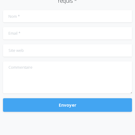
requis *
Nom
*
Email
*
Site web
Commentaire
Alternative: