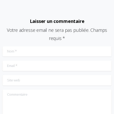
Laisser un commentaire
Votre adresse email ne sera pas publiée. Champs
requis *
Nom
*
Email
*
Site web
Commentaire