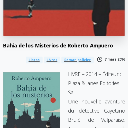
Bahia
de
los
Misterios
de
Roberto
Ampuero
7 mars 2016
Libros
Livres
Roman policier
LIVRE – 2014 – Éditeur :
Plaza & Janes Editories
Sa
Une nouvelle aventure
du détective Cayetano
Brulé de Valparaiso.