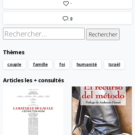
-
0
Rechercher :
Thèmes
couple
famille
foi
humanité
Israël
Articles les + consultés