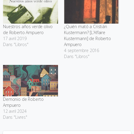
Nuestros años verde olivo
¿Quién mató a Cristián
de Roberto Ampuero
Kustermann? [L’Affaire
17 avril 2019
Kustermann] de Roberto
Dans "Libros"
Ampuero
4 septembre 2016
Dans "Libros"
Demonio de Roberto
Ampuero
12 avril 2024
Dans "Livres"