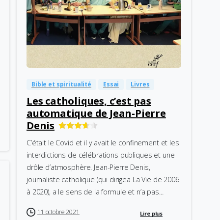
-
0
Bible et spiritualité
Essai
Livres
Les catholiques, c’est pas
automatique de Jean-Pierre
Denis
C’était le Covid et il y avait le confinement et les
interdictions de célébrations publiques et une
drôle d’atmosphère. Jean-Pierre Denis,
journaliste catholique (qui dirigea La Vie de 2006
à 2020), a le sens de la formule et n’a pas...
11 octobre 2021
Lire plus