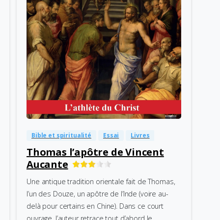
-
0
Bible et spiritualité
Essai
Livres
Thomas l’apôtre de Vincent
Aucante
Une antique tradition orientale fait de Thomas,
l’un des Douze, un apôtre de l’Inde (voire au-
delà pour certains en Chine). Dans ce court
ouvrage, l’auteur retrace tout d’abord le