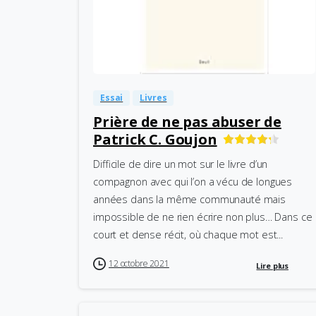
-
0
Essai
Livres
Prière de ne pas abuser de
Patrick C. Goujon
Difficile de dire un mot sur le livre d’un
compagnon avec qui l’on a vécu de longues
années dans la même communauté mais
impossible de ne rien écrire non plus… Dans ce
court et dense récit, où chaque mot est...
12 octobre 2021
Lire plus