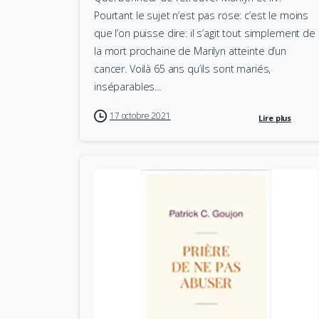
Pourtant le sujet n’est pas rose: c’est le moins
que l’on puisse dire: il s’agit tout simplement de
la mort prochaine de Marilyn atteinte d’un
cancer. Voilà 65 ans qu’ils sont mariés,
inséparables...
17 octobre 2021
Lire plus