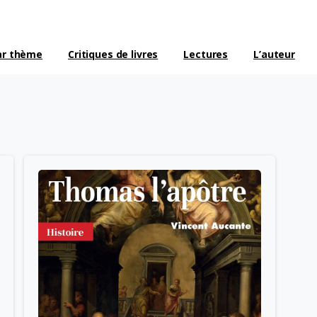
ar thème
Critiques de livres
Lectures
L’auteur