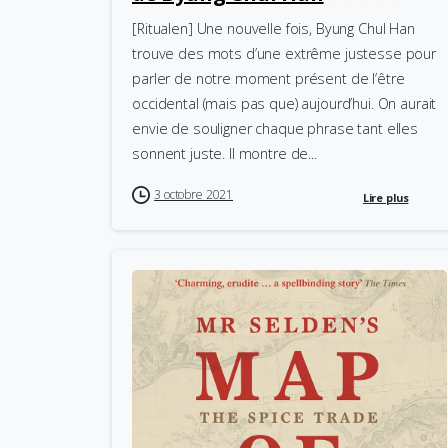
[Ritualen] Une nouvelle fois, Byung Chul Han
trouve des mots d’une extrême justesse pour
parler de notre moment présent de l’être
occidental (mais pas que) aujourd’hui. On aurait
envie de souligner chaque phrase tant elles
sonnent juste. Il montre de...
3 octobre 2021
Lire plus