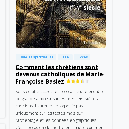
-
0
Bible et spiritualité
Essai
Livres
Comment les chrétiens sont
devenus catholiques de Marie-
Françoise Baslez
Sous ce titre accrocheur se cache une enquête
de grande ampleur sur les premiers siècles
chrétiens. L’auteure ne s’appuie pas
uniquement sur les textes mais sur
l’archéologie et les données épigraphiques.
C’est l’occasion de mettre en lumière comment