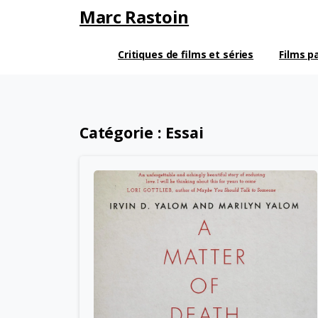
Marc Rastoin
Critiques de films et séries
Films p
Catégorie :
Essai