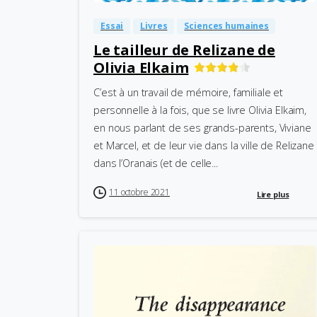
Essai
Livres
Sciences humaines
Le tailleur de Relizane de
Olivia Elkaim
C’est à un travail de mémoire, familiale et
personnelle à la fois, que se livre Olivia Elkaim,
en nous parlant de ses grands-parents, Viviane
et Marcel, et de leur vie dans la ville de Relizane
dans l’Oranais (et de celle...
11 octobre 2021
Lire plus