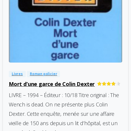
-
0
Livres
Roman policier
Mort d’une garce de Colin Dexter
LIVRE – 1994 – Éditeur : 10/18 Titre original : The
Wench is dead. On ne présente plus Colin
Dexter. Cette enquête, menée sur une affaire
vieille de 150 ans depuis un lit d’hôpital, est un