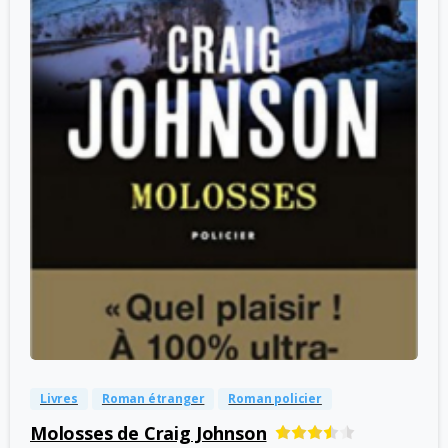
-
0
Livres
Roman étranger
Roman policier
Molosses de Craig Johnson