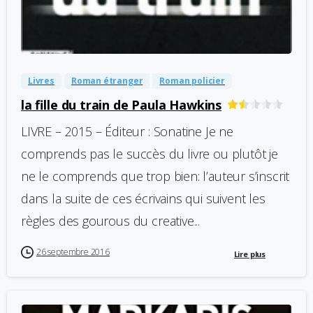
-
0
Livres
Roman étranger
Roman policier
la fille du train de Paula Hawkins
LIVRE – 2015 – Éditeur : Sonatine Je ne
comprends pas le succès du livre ou plutôt je
ne le comprends que trop bien: l’auteur s’inscrit
dans la suite de ces écrivains qui suivent les
règles des gourous du creative...
26 septembre 2016
Lire plus