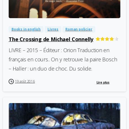
-
0
Books in english
Livres
Roman policier
The Crossing de Michael Connelly
LIVRE – 2015 – Éditeur : Orion Traduction en
français en cours.. On y retrouve la paire Bosch
– Haller : un duo de choc. Du solide.
19 août 2016
Lire plus