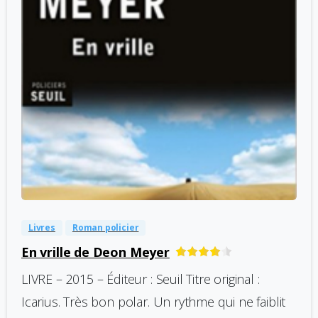
-
0
Livres
Roman policier
En vrille de Deon Meyer
LIVRE – 2015 – Éditeur : Seuil Titre original :
Icarius. Très bon polar. Un rythme qui ne faiblit