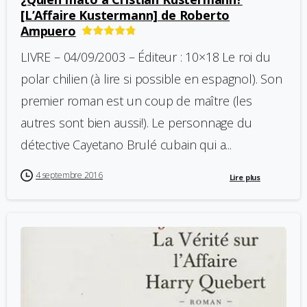
[L’Affaire Kustermann] de Roberto
Ampuero
LIVRE – 04/09/2003 – Éditeur : 10×18 Le roi du
polar chilien (à lire si possible en espagnol). Son
premier roman est un coup de maître (les
autres sont bien aussi!). Le personnage du
détective Cayetano Brulé cubain qui a...
4 septembre 2016
Lire plus