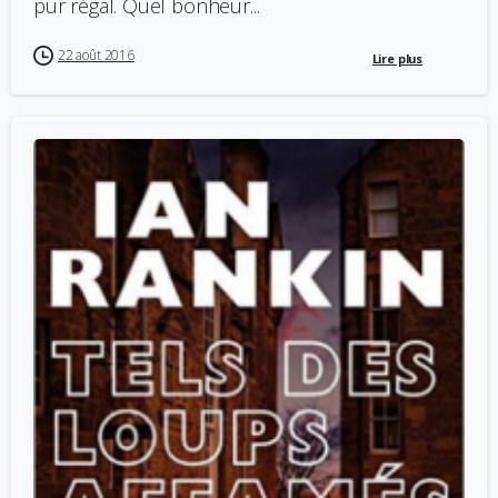
pur régal. Quel bonheur...
22 août 2016
Lire plus