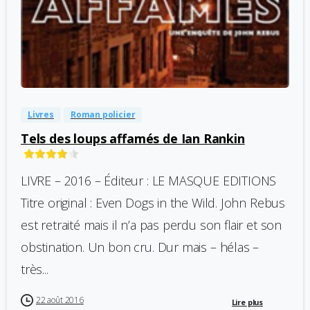
-
0
Livres
Roman policier
Tels des loups affamés de Ian Rankin
LIVRE – 2016 – Éditeur : LE MASQUE EDITIONS
Titre original : Even Dogs in the Wild. John Rebus
est retraité mais il n’a pas perdu son flair et son
obstination. Un bon cru. Dur mais – hélas –
très...
22 août 2016
Lire plus