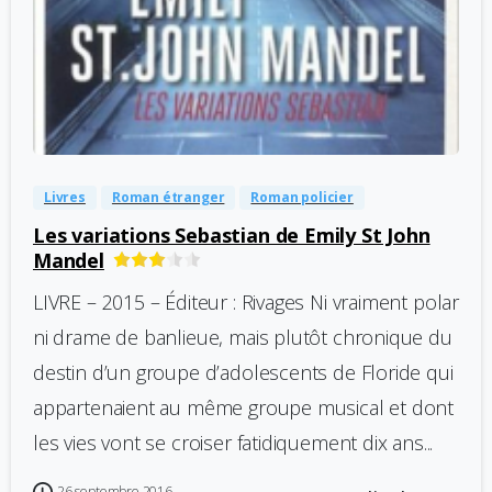
-
0
Livres
Roman étranger
Roman policier
Les variations Sebastian de Emily St John
Mandel
LIVRE – 2015 – Éditeur : Rivages Ni vraiment polar
ni drame de banlieue, mais plutôt chronique du
destin d’un groupe d’adolescents de Floride qui
appartenaient au même groupe musical et dont
les vies vont se croiser fatidiquement dix ans...
26 septembre 2016