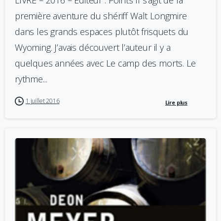
LIVRE – 2016 – Éditeur : Points Il s’agit de la
première aventure du shériff Walt Longmire
dans les grands espaces plutôt frisquets du
Wyoming. J’avais découvert l’auteur il y a
quelques années avec Le camp des morts. Le
rythme...
1 juillet 2016
Lire plus