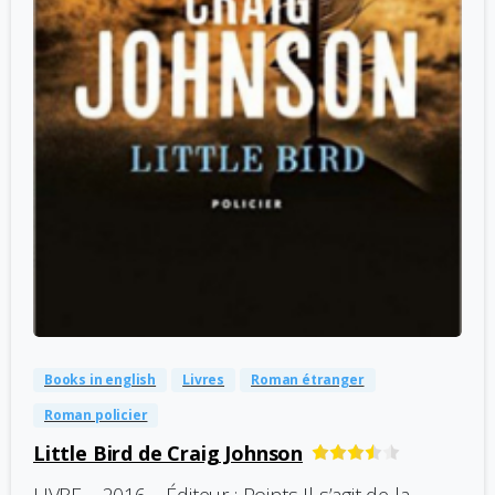
-
0
Books in english
Livres
Roman étranger
Roman policier
Little Bird de Craig Johnson