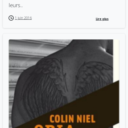
leurs...
1 juin 2016
Lire plus