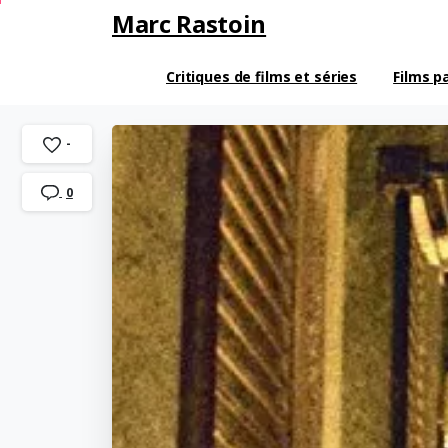
Marc Rastoin
Critiques de films et séries
Films p
-
0