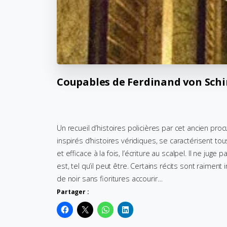
Coupables
de
Ferdinand
von
Schi
Un recueil d’histoires policières par cet ancien pro
inspirés d’histoires véridiques, se caractérisent tou
et efficace à la fois, l’écriture au scalpel. Il ne juge
est, tel qu’il peut être. Certains récits sont raim
de noir sans fioritures accourir…
Partager :