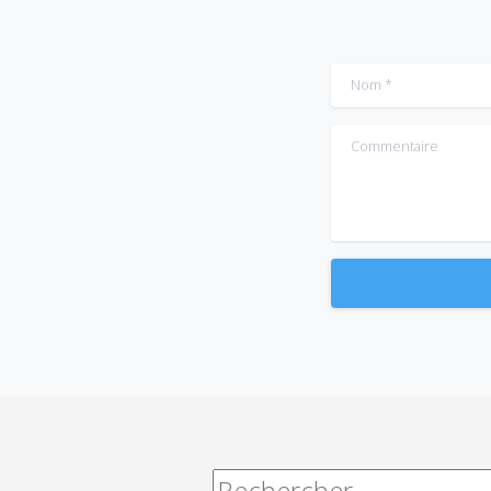
Nom
*
Commentaire
Alternative:
Rechercher :