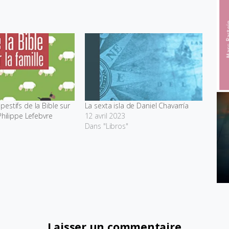
estifs de la Bible sur
La sexta isla de Daniel Chavarría
Philippe Lefebvre
12 avril 2023
Dans "Libros"
Laisser un commentaire