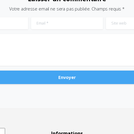
Votre adresse email ne sera pas publiée. Champs requis *
Email
*
Site web
Informations