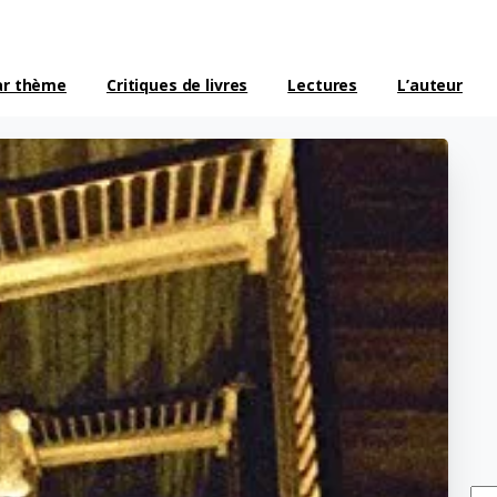
ar thème
Critiques de livres
Lectures
L’auteur