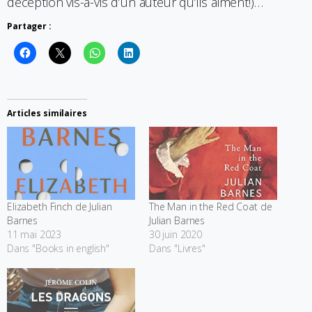
déception vis-à-vis d’un auteur qu’ils aiment!)…
Partager :
Articles similaires
Elizabeth Finch de Julian
The Man in the Red Coat de
Barnes
Julian Barnes
11 mai 2023
30 juin 2020
Dans "Books in english"
Dans "Livres"