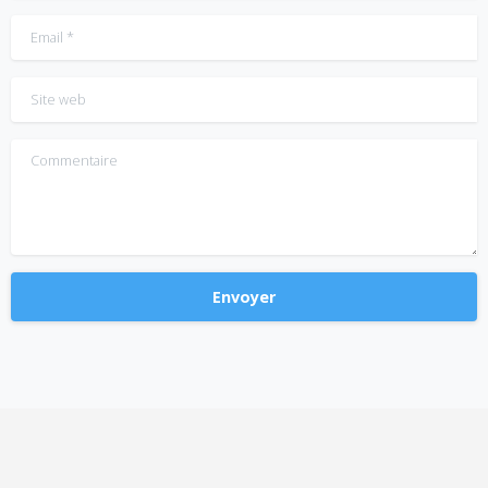
Email
*
Site web
Commentaire
Alternative: