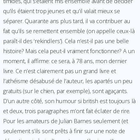
timides, qui s’étaient mis ensemble avant de décider
qu’ils étaient trop jeunes et qu’il valait mieux se
séparer. Quarante ans plus tard, il va contribuer au
fait qu’ils se remettent ensemble (on appelle ceux-là
paraît-il des ‘rekindlers’). Cela n’est-il pas une belle
histoire? Mais cela peut-il vraiment fonctionner? A un
moment, il affirme: ce sera, à 78 ans, mon dernier
livre. Ce n’est clairement pas un grand livre et
l’athéisme désabusé de l’auteur, les apartés un peu
gratuits (sur le chien, par exemple), sont agaçants.
D’un autre côté, son humour si british est toujours là
et deux, trois paragraphes m’ont fait éclater de rire.
Pour les amateurs de Julian Barnes seulement (et
seulement s’ils sont prêts à finir sur une note de