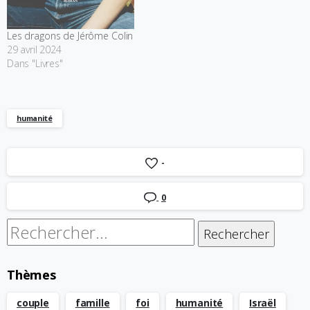
Les dragons de Jérôme Colin
29 avril 2024
Dans "Livres"
humanité
-
0
Rechercher :
Thèmes
couple
famille
foi
humanité
Israël