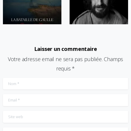
Laisser un commentaire
Votre adresse email ne sera pas publiée. Champs
requis *
Nom
*
Email
*
Site web