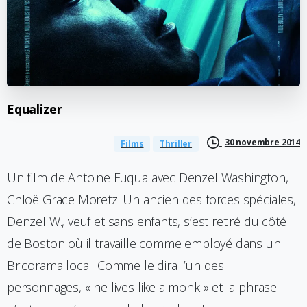
Equalizer
30 novembre 2014
Films
Thriller
Un film de Antoine Fuqua avec Denzel Washington,
Chloë Grace Moretz. Un ancien des forces spéciales,
Denzel W., veuf et sans enfants, s’est retiré du côté
de Boston où il travaille comme employé dans un
Bricorama local. Comme le dira l’un des
personnages, « he lives like a monk » et la phrase