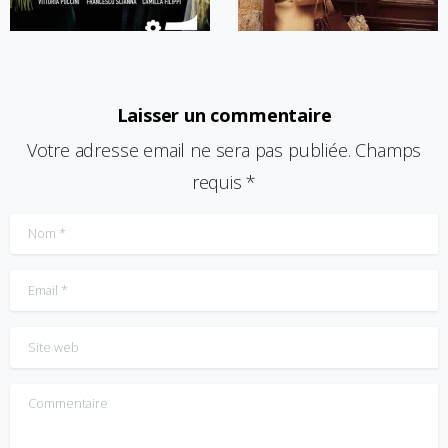
Laisser un commentaire
Votre adresse email ne sera pas publiée. Champs
requis *
Nom
*
Email
*
Site web
Commentaire