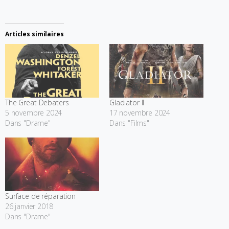
Articles similaires
The Great Debaters
Gladiator II
5 novembre 2024
17 novembre 2024
Dans "Drame"
Dans "Films"
Surface de réparation
26 janvier 2018
Dans "Drame"