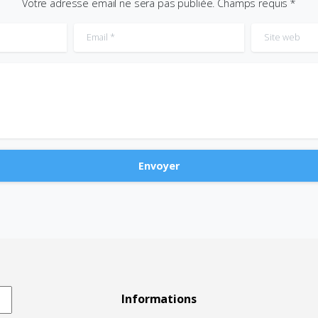
Votre adresse email ne sera pas publiée. Champs requis *
Email
*
Site web
Informations