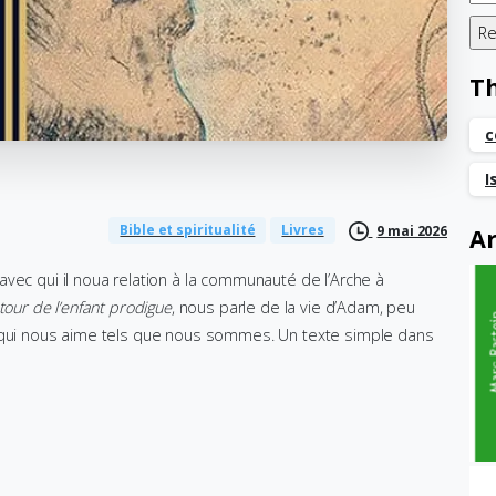
T
c
I
Bible et spiritualité
Livres
9 mai 2026
Ar
vec qui il noua relation à la communauté de l’Arche à
tour de l’enfant prodigue
, nous parle de la vie d’Adam, peu
u qui nous aime tels que nous sommes. Un texte simple dans