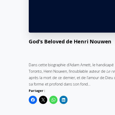
God's
Beloved
de
Henri
Nouwen
Dans cette biographie d’Adam Arnett, le handicapé a
Toronto, Henri Nouwen, l’inoubliable auteur de
Le re
après la mort de ce dernier, et de l’amour de Die
sa forme et profond dans son fond…
Partager :