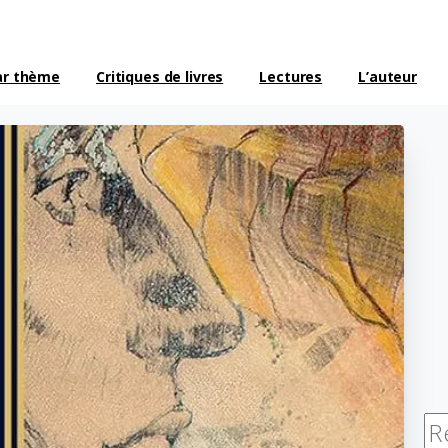
ar thème
Critiques de livres
Lectures
L’auteur
Re