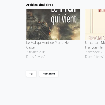
Articles similaires
Le Mal qui vient de Pierre-Henri
Un certain Mo
Castel
François-Hen
3 février 2019
7 octobre 20
Dans "Livres"
Dans "Livres"
foi
humanité