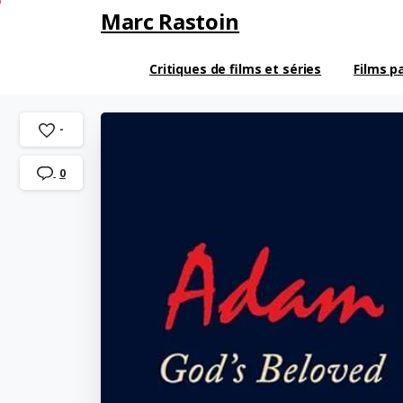
Marc Rastoin
Critiques de films et séries
Films p
-
0