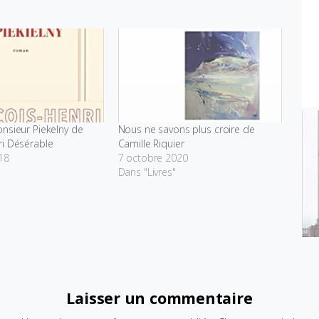
nsieur Piekelny de
Nous ne savons plus croire de
ri Désérable
Camille Riquier
18
7 octobre 2020
Dans "Livres"
Laisser un commentaire