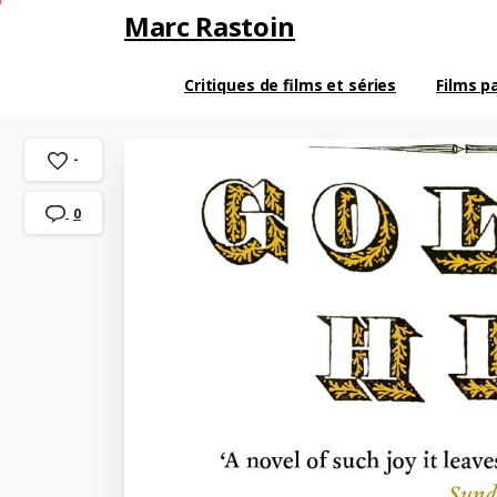
Marc Rastoin
Critiques de films et séries
Films p
-
0