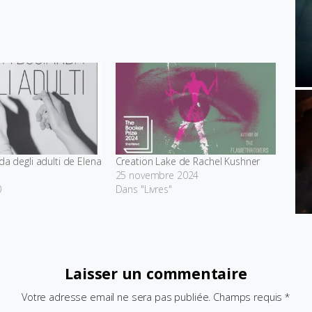
da degli adulti de Elena
Creation Lake de Rachel Kushner
25 novembre 2024
0
Dans "Livres"
Laisser un commentaire
Votre adresse email ne sera pas publiée. Champs requis *