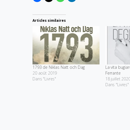
Articles similaires
1793 de Niklas Natt och Dag
La vita bugiar
20 août 2019
Ferrante
Dans "Livres"
18 juillet 202
Dans "Livres"