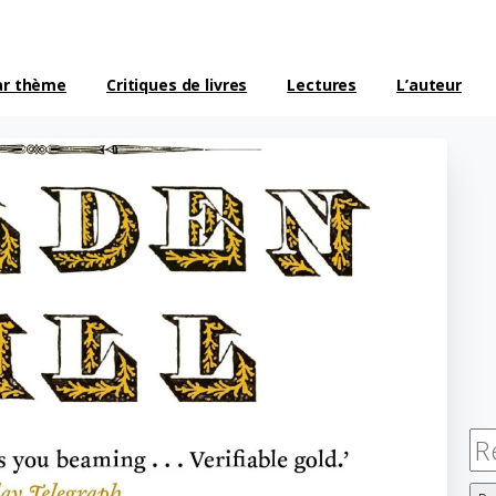
ar thème
Critiques de livres
Lectures
L’auteur
Re