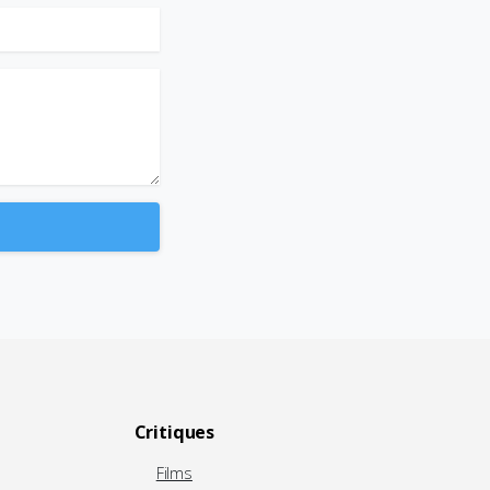
Critiques
Films