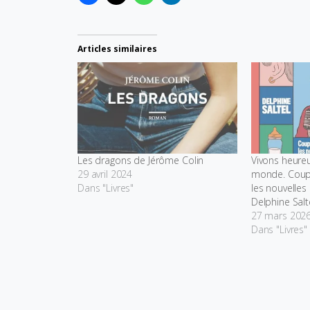
Articles similaires
Les dragons de Jérôme Colin
Vivons heureu
29 avril 2024
monde. Couple
Dans "Livres"
les nouvelles
Delphine Salt
27 mars 202
Dans "Livres"