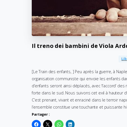
Il
treno
dei
bambini
de
Viola
Ard
Lib
[Le Train des enfants, ] Peu après la guerre, à Nap
organisation communiste qui envoie les enfants dans
d’enfants seront ainsi déplacés, avec ‘l’accord’ de
forte dans le sud. Nous suivons cet exil à hauteur 
C’est prenant, vivant et enraciné dans le terroir na
l’ensemble constitue une touchante et puissante his
Partager :