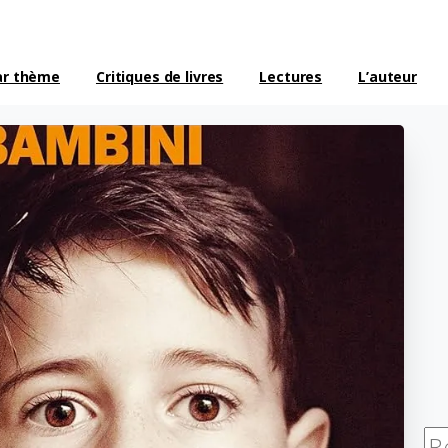
ar thème
Critiques de livres
Lectures
L’auteur
Re