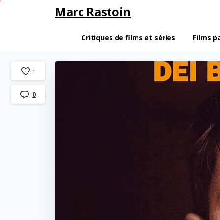
Marc Rastoin
Critiques de films et séries
Films p
-
0