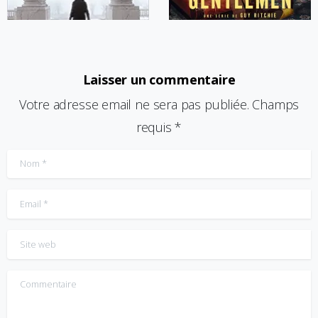
Laisser un commentaire
Votre adresse email ne sera pas publiée. Champs
requis *
Nom
*
Email
*
Site web
Commentaire