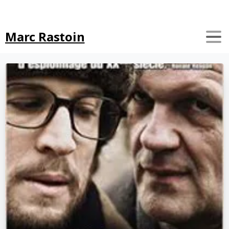
Search
Marc Rastoin