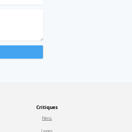
Critiques
Films
Livres