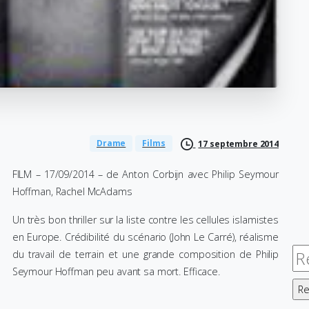
Drame
Films
17 septembre 2014
FILM – 17/09/2014 – de Anton Corbijn avec Philip Seymour
Hoffman, Rachel McAdams
Un très bon thriller sur la liste contre les cellules islamistes
en Europe. Crédibilité du scénario (John Le Carré), réalisme
Re
du travail de terrain et une grande composition de Philip
Seymour Hoffman peu avant sa mort. Efficace.