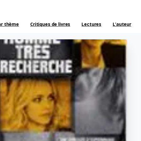
ar thème
Critiques de livres
Lectures
L’auteur