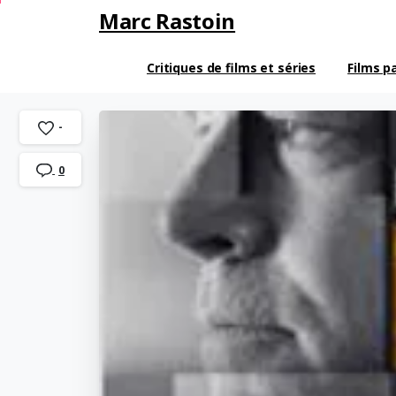
Marc Rastoin
Critiques de films et séries
Films p
-
0