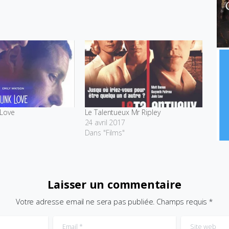
 Love
Le Talentueux Mr Ripley
24 avril 2017
Dans "Films"
Laisser un commentaire
Votre adresse email ne sera pas publiée. Champs requis *
Email
*
Site web