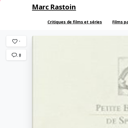
Marc Rastoin
Critiques de films et séries
Films p
-
0