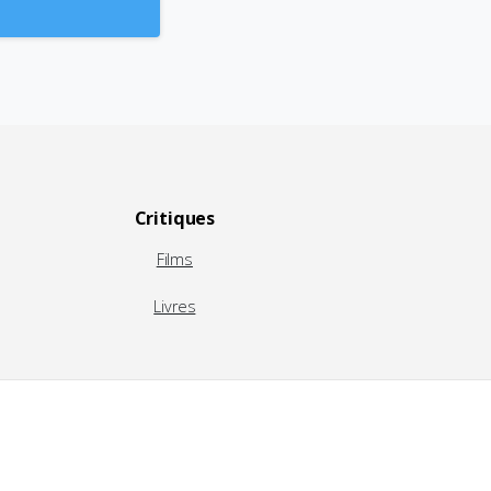
Critiques
Films
Livres