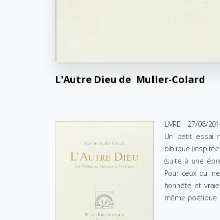
L'Autre
Dieu
de
Muller-Colard
LIVRE – 27/08/201
Un petit essai r
biblique (inspiré
(suite à une épr
Pour ceux qui ne
honnête et vraie 
même poétique.