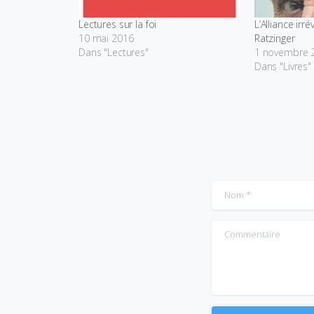
Lectures sur la foi
L’Alliance ir
10 mai 2016
Ratzinger
Dans "Lectures"
1 novembre 
Dans "Livres"
Nom
*
Commentaire