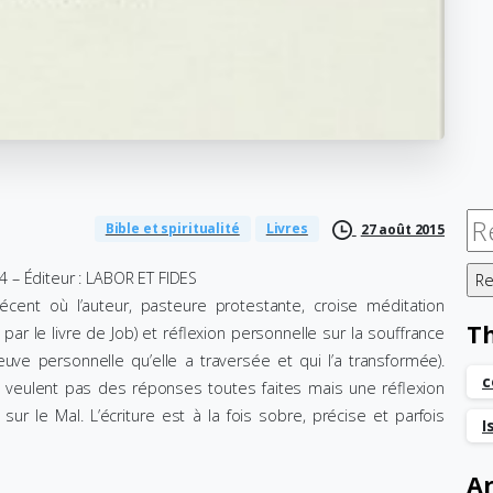
Re
Bible et spiritualité
Livres
27 août 2015
4 – Éditeur : LABOR ET FIDES
écent où l’auteur, pasteure protestante, croise méditation
T
e par le livre de Job) et réflexion personnelle sur la souffrance
euve personnelle qu’elle a traversée et qui l’a transformée).
c
 veulent pas des réponses toutes faites mais une réflexion
sur le Mal. L’écriture est à la fois sobre, précise et parfois
I
Ar