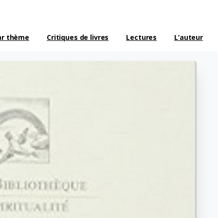
ar thème
Critiques de livres
Lectures
L’auteur