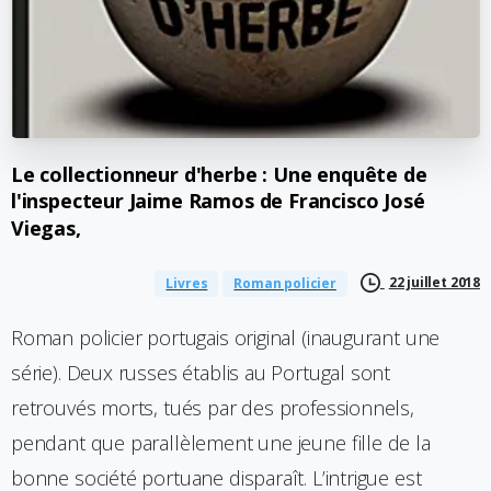
Le
collectionneur
d'herbe
:
Une
enquête
de
l'inspecteur
Jaime
Ramos
de
Francisco
José
Viegas,
22 juillet 2018
Livres
Roman policier
Roman policier portugais original (inaugurant une
série). Deux russes établis au Portugal sont
retrouvés morts, tués par des professionnels,
pendant que parallèlement une jeune fille de la
bonne société portuane disparaît. L’intrigue est