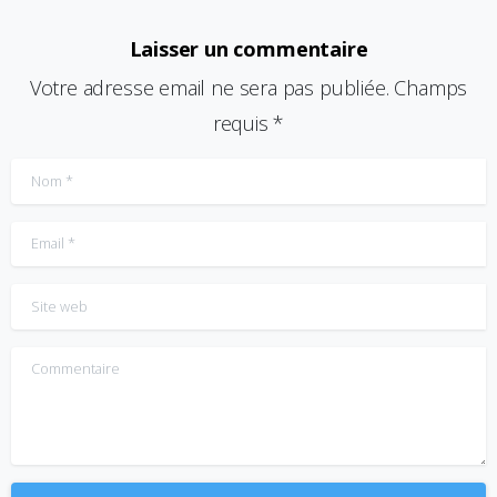
Laisser un commentaire
Votre adresse email ne sera pas publiée. Champs
requis *
Nom
*
Email
*
Site web
Commentaire