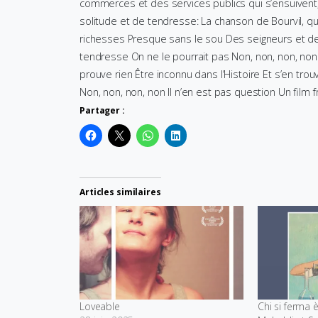
commerces et des services publics qui s’ensuivent, 
solitude et de tendresse: La chanson de Bourvil, qui 
richesses Presque sans le sou Des seigneurs et de
tendresse On ne le pourrait pas Non, non, non, non 
prouve rien Être inconnu dans l’Histoire Et s’en tro
Non, non, non, non Il n’en est pas question Un film f
Partager :
Articles similaires
Loveable
Chi si ferma 