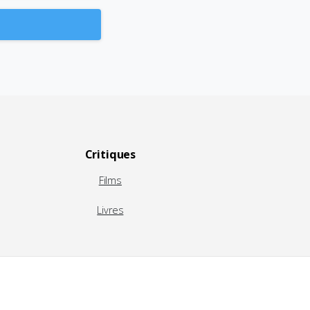
Critiques
Films
Livres