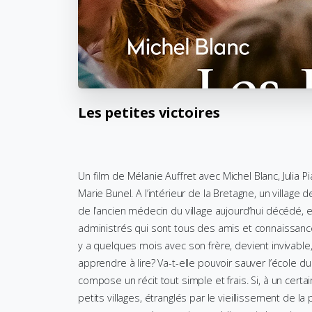
Les
petites
victoires
Un film de Mélanie Auffret avec Michel Blanc, Julia Pi
Marie Bunel. A l’intérieur de la Bretagne, un village de
de l’ancien médecin du village aujourd’hui décédé, en 
administrés qui sont tous des amis et connaissances. 
y a quelques mois avec son frère, devient invivable, i
apprendre à lire? Va-t-elle pouvoir sauver l’école du
compose un récit tout simple et frais. Si, à un certa
petits villages, étranglés par le vieillissement de la