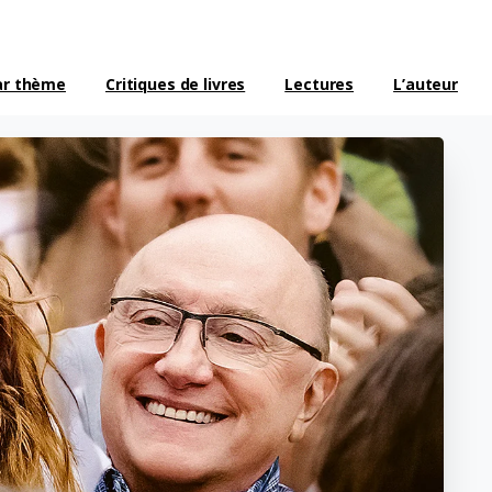
ar thème
Critiques de livres
Lectures
L’auteur