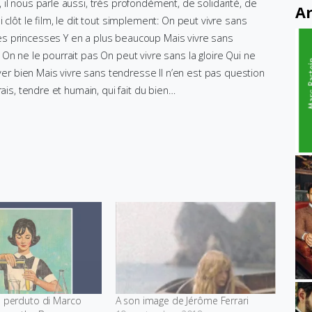
il nous parle aussi, très profondément, de solidarité, de
Ar
clôt le film, le dit tout simplement: On peut vivre sans
s princesses Y en a plus beaucoup Mais vivre sans
On ne le pourrait pas On peut vivre sans la gloire Qui ne
uver bien Mais vivre sans tendresse Il n’en est pas question
rais, tendre et humain, qui fait du bien…
è perduto di Marco
A son image de Jérôme Ferrari