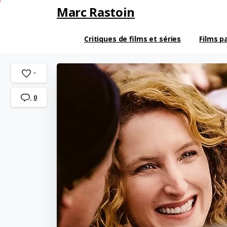
Marc Rastoin
Critiques de films et séries
Films p
-
0