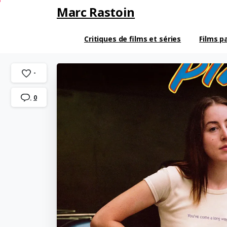
Marc Rastoin
Critiques de films et séries
Films p
-
0