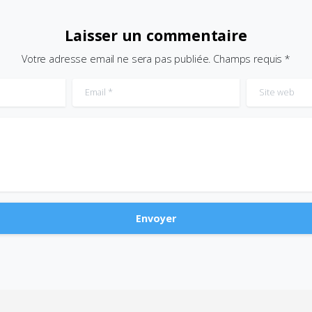
Laisser un commentaire
Votre adresse email ne sera pas publiée. Champs requis *
Email
*
Site web