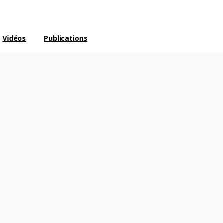
Vidéos
Publications