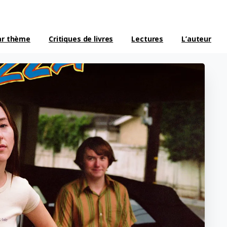
ar thème
Critiques de livres
Lectures
L’auteur