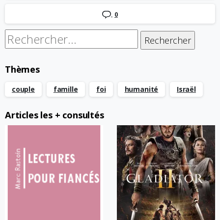
0
Rechercher :
Thèmes
couple
famille
foi
humanité
Israël
Articles les + consultés