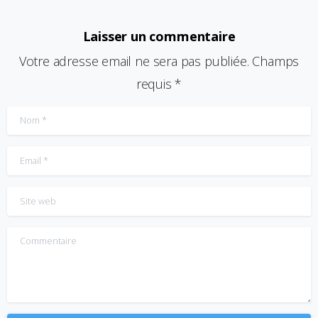
Laisser un commentaire
Votre adresse email ne sera pas publiée. Champs
requis *
Nom
*
Email
*
Site web
Commentaire