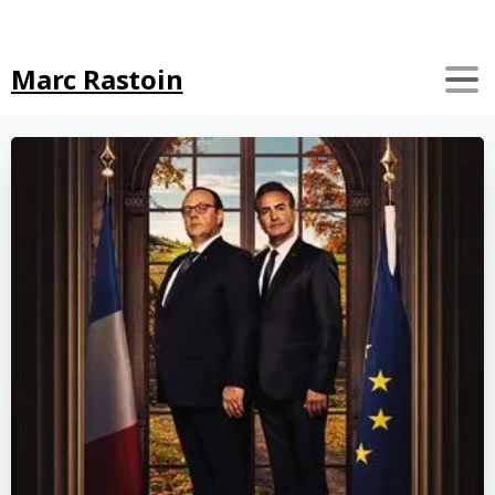
Search
Marc Rastoin