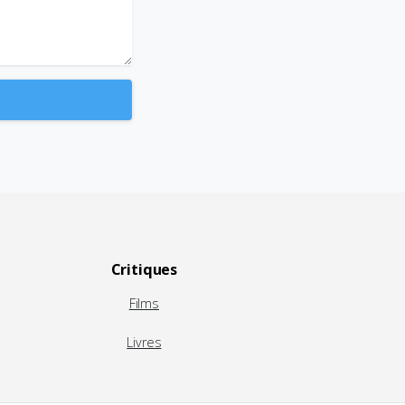
Critiques
Films
Livres