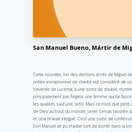
San
Manuel
Bueno,
Mártir
de
Mi
Cette nouvelle, l’un des derniers écrits de Miguel
prêtre exceptionnel de charité est considéré de so
Valverde de Lucerna, a une sorte de double mystérieu
principalement par Ángela, une femme qui fut fascin
les qualités sauf une, la foi. Mais ce n’est que peti
de Dieu au bout du monde’, Javier Cercas raconte que c
et cela m’avait intrigué. C’est une sorte de confe
Don Manuel ait pu irradier tant de bonté dans la long