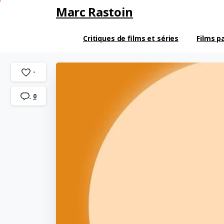
Marc Rastoin
Critiques de films et séries
Films p
-
0