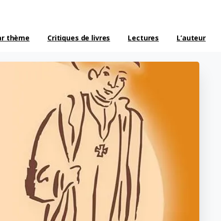
ar thème
Critiques de livres
Lectures
L’auteur