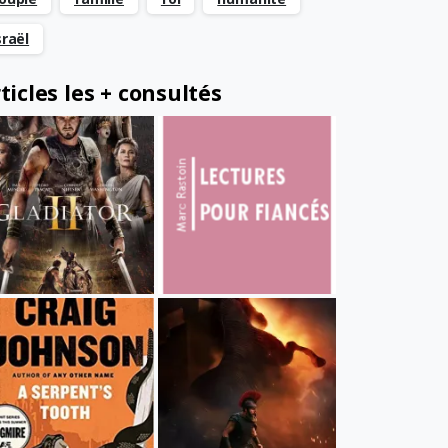
sraël
ticles les + consultés