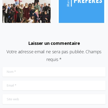
Laisser un commentaire
Votre adresse email ne sera pas publiée. Champs
requis *
Nom
*
Email
*
Site web