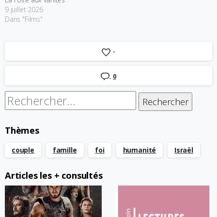
9 juillet 2026
Dans "Films"
-
0
Rechercher :
Thèmes
couple
famille
foi
humanité
Israël
Articles les + consultés