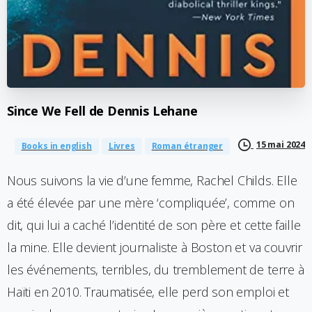
Since
We
Fell
de
Dennis
Lehane
15 mai 2024
Books in english
Livres
Roman étranger
Nous suivons la vie d’une femme, Rachel Childs. Elle
a été élevée par une mère ‘compliquée’, comme on
dit, qui lui a caché l’identité de son père et cette faille
la mine. Elle devient journaliste à Boston et va couvrir
les événements, terribles, du tremblement de terre à
Haïti en 2010. Traumatisée, elle perd son emploi et