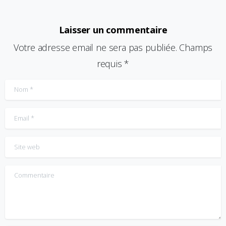
Laisser un commentaire
Votre adresse email ne sera pas publiée. Champs
requis *
Nom
*
Email
*
Site web
Commentaire