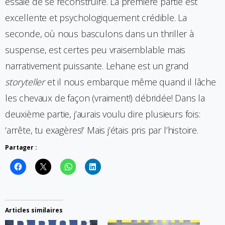
essaie de se reconstruire. La première partie est
excellente et psychologiquement crédible. La
seconde, où nous basculons dans un thriller à
suspense, est certes peu vraisemblable mais
narrativement puissante. Lehane est un grand
storyteller
et il nous embarque même quand il lâche
les chevaux de façon (vraiment!) débridée! Dans la
deuxième partie, j’aurais voulu dire plusieurs fois:
‘arrête, tu exagères!’ Mais j’étais pris par l’histoire.
Partager :
Articles similaires