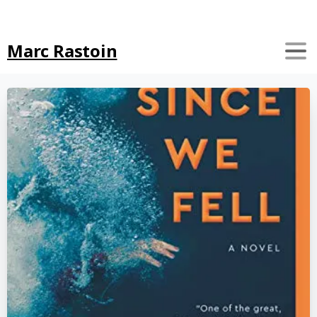
Search
Marc Rastoin