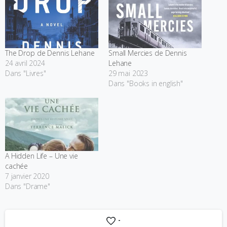
The Drop de Dennis Lehane
Small Mercies de Dennis
24 avril 2024
Lehane
Dans "Livres"
29 mai 2023
Dans "Books in english"
A Hidden Life – Une vie
cachée
7 janvier 2020
Dans "Drame"
-