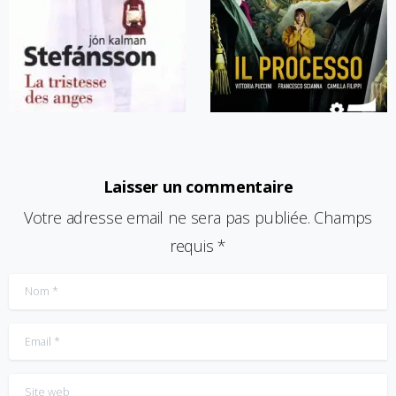
Laisser un commentaire
Votre adresse email ne sera pas publiée. Champs
requis *
Nom
*
Email
*
Site web