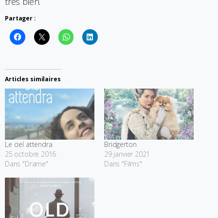
très bien.
Partager :
Articles similaires
Le ciel attendra
Bridgerton
25 octobre 2016
29 janvier 2021
Dans "Drame"
Dans "Films"