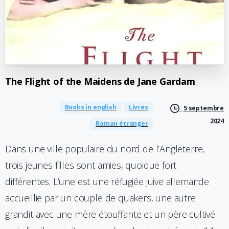
The
Flight
of
the
Maidens
de
Jane
Gardam
Books in english
Livres
5 septembre
2024
Roman étranger
Dans une ville populaire du nord de l’Angleterre,
trois jeunes filles sont amies, quoique fort
différentes. L’une est une réfugiée juive allemande
accueillie par un couple de quakers, une autre
grandit avec une mère étouffante et un père cultivé