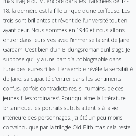
mais fragile qui vit encore dans les tranchées de 14-
18, la dernière est la fille unique d’une coiffeuse. Les
trois sont brillantes et rêvent de l’université tout en
ayant peur. Nous sommes en 1946 et nous allons
entrer dans leurs vies avec l’immense talent de Jane
Gardam. C’est bien d’un Bildungsroman qu’il s’agit. Je
suppose qu’il y a une part d’autobiographie dans
l’une des jeunes filles. L’ensemble révèle la sensibilité
de Jane, sa capacité d’entrer dans les sentiments
confus, parfois contradictoires, si humains, de ces
jeunes filles ‘ordinaires’. Pour qui aime la littérature
britannique, les portraits subtils attentifs à la vie
intérieure des personnages. J’ai été un peu moins
convaincu que par la trilogie Old Filth mais cela reste