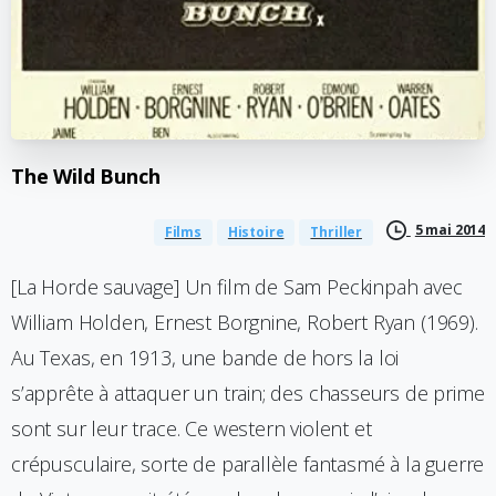
The
Wild
Bunch
5 mai 2014
Films
Histoire
Thriller
[La Horde sauvage] Un film de Sam Peckinpah avec
William Holden, Ernest Borgnine, Robert Ryan (1969).
Au Texas, en 1913, une bande de hors la loi
s’apprête à attaquer un train; des chasseurs de prime
sont sur leur trace. Ce western violent et
crépusculaire, sorte de parallèle fantasmé à la guerre