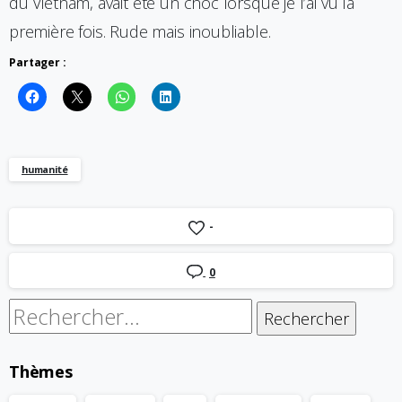
du Vietnam, avait été un choc lorsque je l’ai vu la
première fois. Rude mais inoubliable.
Partager :
humanité
-
0
Rechercher :
Thèmes