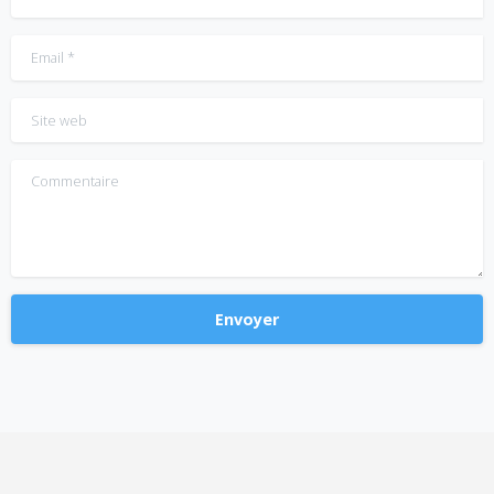
Email
*
Site web
Commentaire
Alternative: