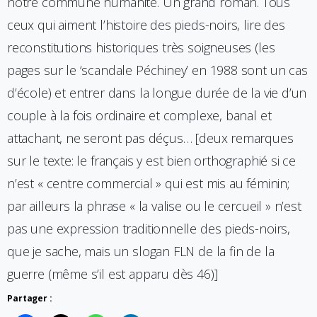
notre commune humanité. Un grand roman. Tous
ceux qui aiment l’histoire des pieds-noirs, lire des
reconstitutions historiques très soigneuses (les
pages sur le ‘scandale Péchiney’ en 1988 sont un cas
d’école) et entrer dans la longue durée de la vie d’un
couple à la fois ordinaire et complexe, banal et
attachant, ne seront pas déçus… [deux remarques
sur le texte: le français y est bien orthographié si ce
n’est « centre commercial » qui est mis au féminin;
par ailleurs la phrase « la valise ou le cercueil » n’est
pas une expression traditionnelle des pieds-noirs,
que je sache, mais un slogan FLN de la fin de la
guerre (même s’il est apparu dès 46)]
Partager :