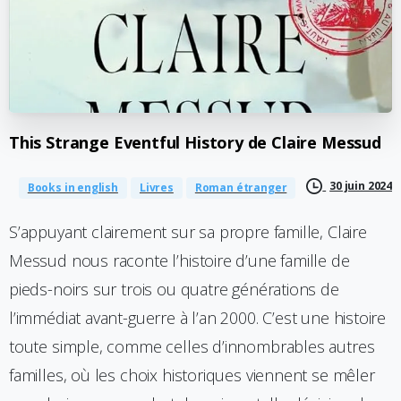
This
Strange
Eventful
History
de
Claire
Messud
30 juin 2024
Books in english
Livres
Roman étranger
S’appuyant clairement sur sa propre famille, Claire
Messud nous raconte l’histoire d’une famille de
pieds-noirs sur trois ou quatre générations de
l’immédiat avant-guerre à l’an 2000. C’est une histoire
toute simple, comme celles d’innombrables autres
familles, où les choix historiques viennent se mêler