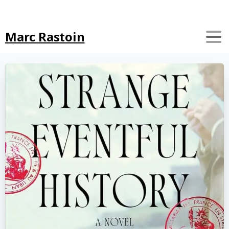
Search
Marc Rastoin