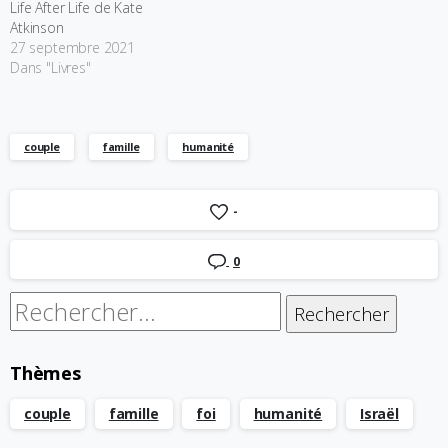
Life After Life de Kate
Atkinson
27 septembre 2021
Dans "Livres"
couple
famille
humanité
-
0
Rechercher :
Thèmes
couple
famille
foi
humanité
Israël