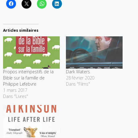
Articles similaires
Propos intempestifs de la
Dark Waters
Bible sur la famille de
28 février 2020
Philippe Lefebvre
Dans "Films"
1 mars 2017
Dans "Livres"