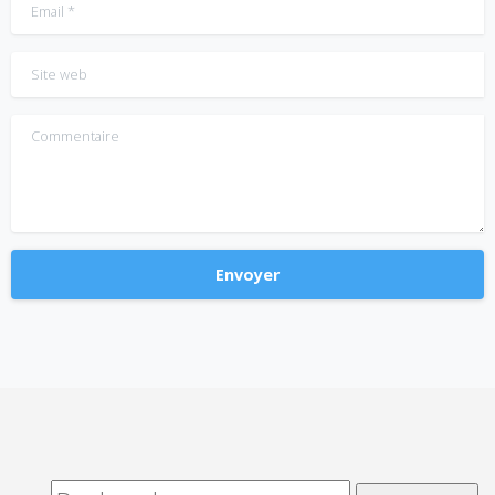
Email
*
Site web
Commentaire
Alternative: