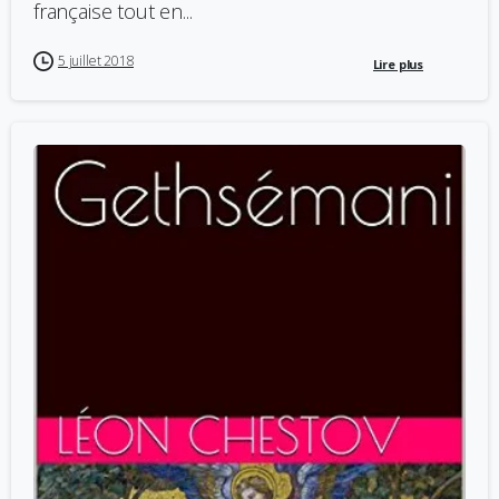
française tout en...
5 juillet 2018
Lire plus