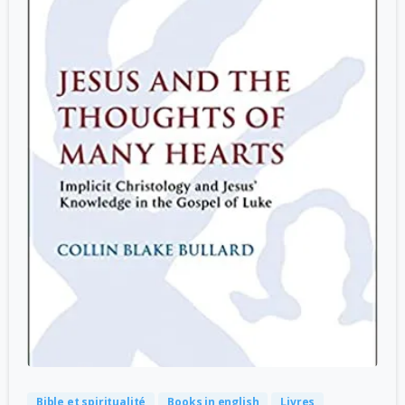
-
0
Bible et spiritualité
Books in english
Livres