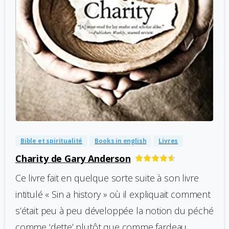
-
0
Bible et spiritualité
Books in english
Livres
Charity de Gary Anderson
Ce livre fait en quelque sorte suite à son livre
intitulé « Sin a history » où il expliquait comment
s’était peu à peu développée la notion du péché
comme ‘dette’ plutôt que comme fardeau.