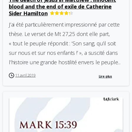
blood and the end of exile de Catherine
Sider Hamilton
J’ai été particulièrement impressionné par cette
thèse. Le verset de Mt 27,25 dont elle part,
« tout le peuple répondit : ‘Son sang, qu’il soit
sur nous et sur nos enfants !’ », a suscité dans
l’histoire une grande hostilité envers le peuple...
11 avril 2019
Lire plus