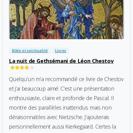
-
0
Bible et spiritualité
Livres
La nuit de Gethsémani de Léon Chestov
Quelqu’un m’a recommandé ce livre de Chestov
et j’ai beaucoup aimé: C’est une présentation
enthousiaste, claire et profonde de Pascal. Il
montre des parallèles inattendus mais non
déraisonnables avec Nietzsche. J’ajouterais
personnellement aussi Kierkegaard. Certes la