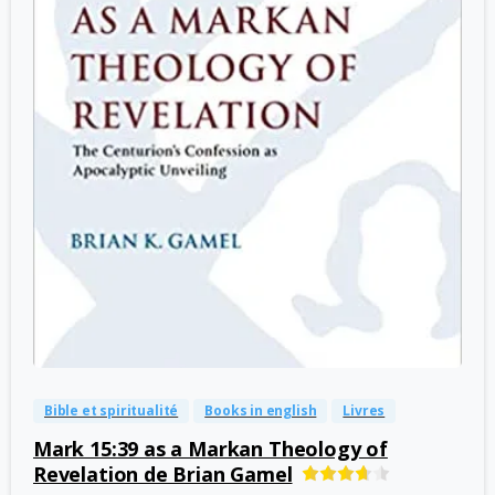
-
0
Bible et spiritualité
Books in english
Livres
Mark 15:39 as a Markan Theology of
Revelation de Brian Gamel