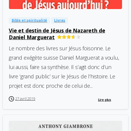
Bible et spiritualité
Livres
Vie et destin de Jésus de Nazareth de
Daniel Marguerat
Le nombre des livres sur Jésus foisonne. Le
grand exégète suisse Daniel Marguerat a voulu,
lui aussi, faire sa synthèse. Il s’agit donc d’un
livre ‘grand public’ sur le Jésus de l’histoire. Le
projet est donc proche de celui de...
27 avril 2019
Lire plus