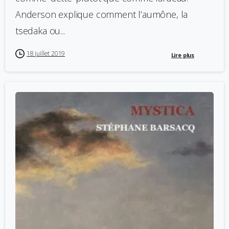
Anderson explique comment l’aumône, la
tsedaka ou...
18 juillet 2019
Lire plus