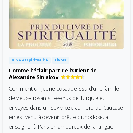
-
0
Bible et spiritualité
Livres
Comme l’éclair part de l’Orient de
Alexandre Siniakov
Comment un jeune cosaque issu d’une famille
de vieux-croyants revenus de Turquie et
envoyés dans un sovkhoze au nord du Caucase
en est venu à devenir prêtre orthodoxe, à
enseigner à Paris en amoureux de la langue