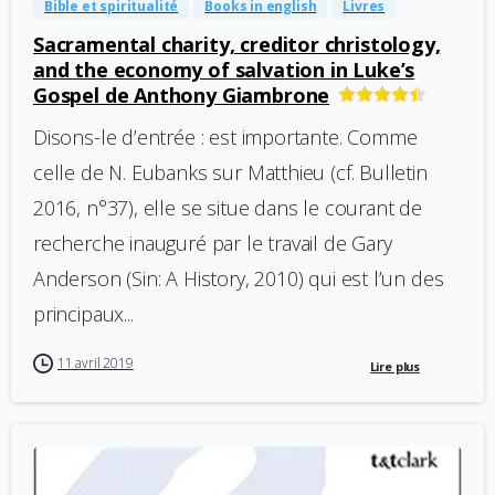
Bible et spiritualité
Books in english
Livres
Sacramental charity, creditor christology,
and the economy of salvation in Luke’s
Gospel de Anthony Giambrone
Disons-le d’entrée : est importante. Comme
celle de N. Eubanks sur Matthieu (cf. Bulletin
2016, n°37), elle se situe dans le courant de
recherche inauguré par le travail de Gary
Anderson (Sin: A History, 2010) qui est l’un des
principaux...
11 avril 2019
Lire plus