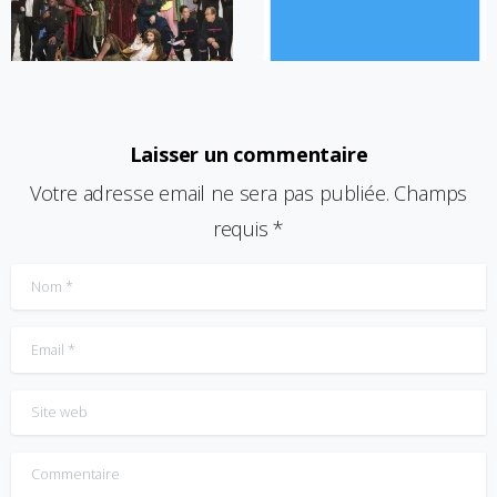
Laisser un commentaire
Votre adresse email ne sera pas publiée. Champs
requis *
Nom
*
Email
*
Site web
Commentaire