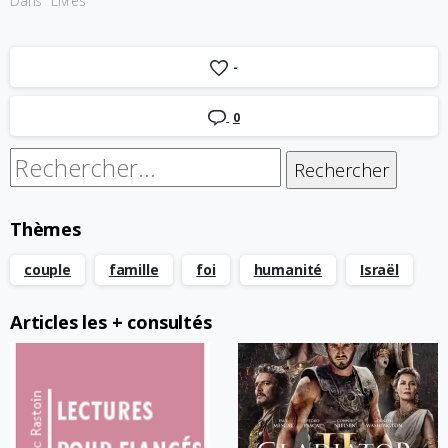
Dans "Livres"
-
0
Rechercher :
Thèmes
couple
famille
foi
humanité
Israël
Articles les + consultés