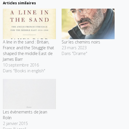
Articles similaires
A line in the sand : Britain,
Sur les chemins noirs
France and the Struggle that
23 mars 2023
shaped the middle East de
Dans "Drame"
James Barr
10 septembre 2016
Dans "Books in english"
Les évènements de Jean
Rolin
2 janvier 2015