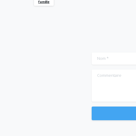
famille
Nom
*
Commentaire
Alternative: