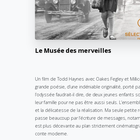
Le
Musée
des
merveilles
Un film de Todd Haynes avec Oakes Fegley et Milli
grande poésie, d’une indéniable originalité, porté pa
l’odyssée faudrait-il dire, de deux jeunes enfants 
leur famille pour ne pas être aussi seuls. L’ensemb
et la délicatesse de la réalisation. Ma seule petite ré
passe beaucoup par l’écriture de messages, notammen
est plus décevante au plan strictement cinématogr
conte moderne.