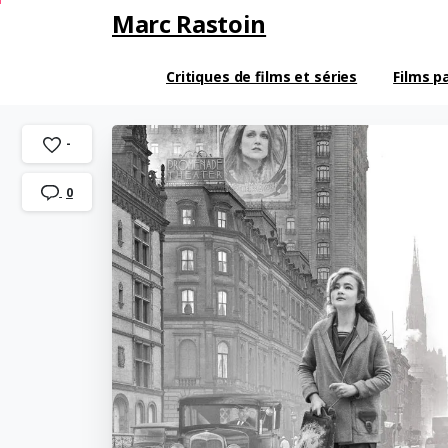
Marc Rastoin
Critiques de films et séries
Films p
-
0