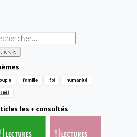
chercher :
hèmes
ouple
famille
foi
humanité
sraël
ticles les + consultés