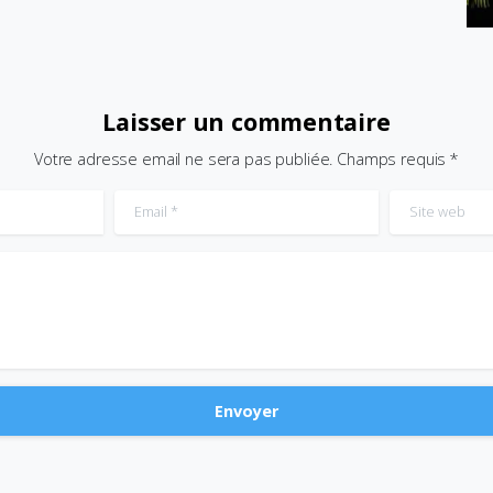
Laisser un commentaire
Votre adresse email ne sera pas publiée. Champs requis *
Email
*
Site web