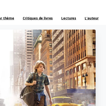
ar thème
Critiques de livres
Lectures
L’auteur