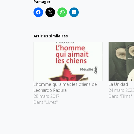
Partager :
Articles similaires
L’homme qui aimait les chiens de
La Unidad
Leonardo Padura
24 mars 202
28 mars 2017
Dans "Films"
Dans "Livres"