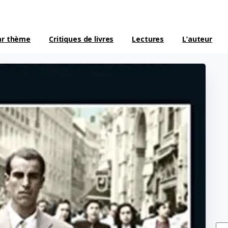
ar thème
Critiques de livres
Lectures
L’auteur