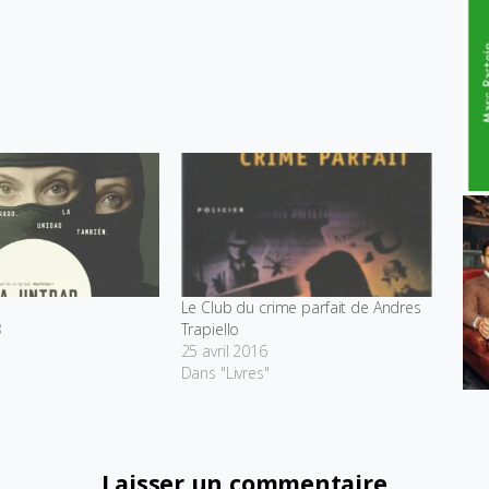
Le Club du crime parfait de Andres
3
Trapiello
25 avril 2016
Dans "Livres"
Laisser un commentaire