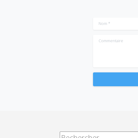
Nom
*
Commentaire
Alternative:
Rechercher :