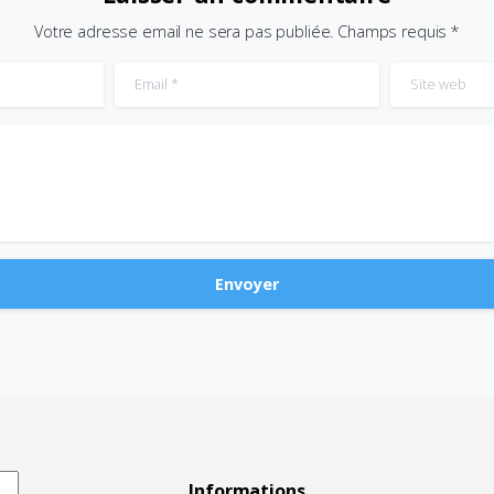
Votre adresse email ne sera pas publiée. Champs requis *
Email
*
Site web
Informations