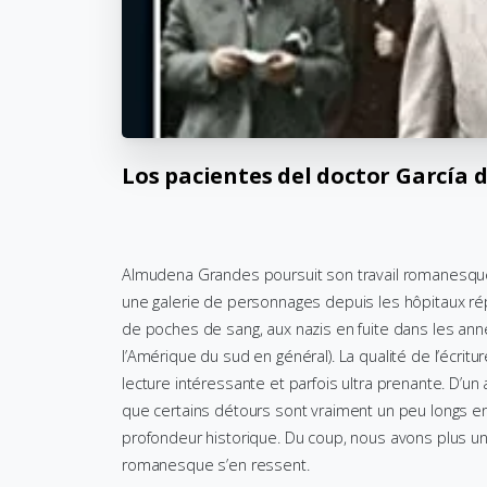
Los
pacientes
del
doctor
García
Almudena Grandes poursuit son travail romanesque a
une galerie de personnages depuis les hôpitaux ré
de poches de sang, aux nazis en fuite dans les années
l’Amérique du sud en général). La qualité de l’écritur
lecture intéressante et parfois ultra prenante. D’un
que certains détours sont vraiment un peu longs 
profondeur historique. Du coup, nous avons plus un li
romanesque s’en ressent.