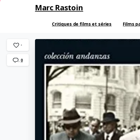
Marc Rastoin
Critiques de films et séries
Films p
-
0