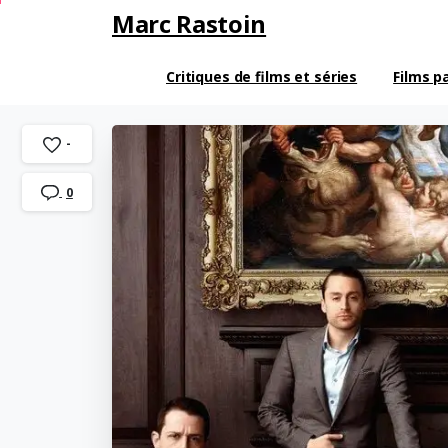
Marc Rastoin
Critiques de films et séries
Films p
-
0