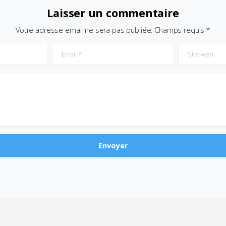
Laisser un commentaire
Votre adresse email ne sera pas publiée. Champs requis *
Email
*
Site web