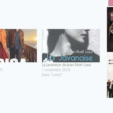
La javanaise de Jean-Noël Liaut
25
1 novembre 2018
Dans "Livres"